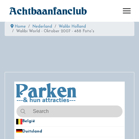
Home
Nederland
Walibi Holland
Walibi World - Oktober 2007 - 488 Foto's
België
50
Duitsland
49