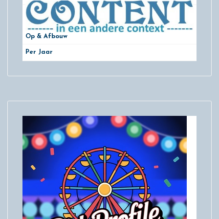
Op & Afbouw
Per Jaar
29