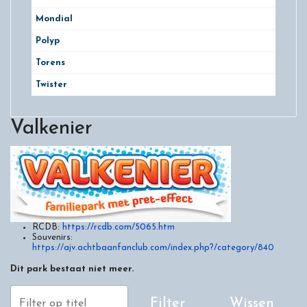
Mondial
Polyp
Torens
Twister
Valkenier
RCDB:
https://rcdb.com/5065.htm
Souvenirs:
https://ajv.achtbaanfanclub.com/index.php?/category/840
Dit park bestaat niet meer.
Filter op titel
Filter
Wissen