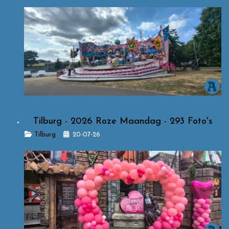
Tilburg - 2026 Roze Maandag - 293 Foto's
Details
Tilburg
20-07-26