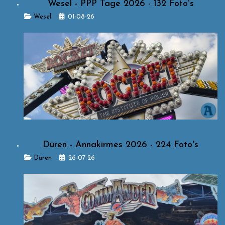
Wesel - PPP Tage 2026 - 132 Foto's
Details
Wesel
01-08-26
Düren - Annakirmes 2026 - 224 Foto's
Details
Düren
26-07-26