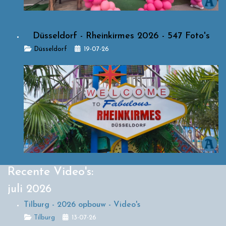
Düsseldorf - Rheinkirmes 2026 - 547 Foto's
Details
Düsseldorf
19-07-26
Recente Video's:
juli 2026
Tilburg - 2026 opbouw - Video's
Details
Tilburg
13-07-26