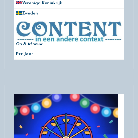
Verenigd Koninkrijk
78
Zweden
28
Op & Afbouw
Per Jaar
29