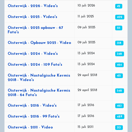
Artikelen
10 juli 2026
Oisterwijk - 2026 - Video's
42
11 juli 2025
Oisterwijk - 2025 - Video's
402
09 juli 2025
Oisterwijk - 2025 opbouw - 67
511
Foto's
09 juli 2025
Oisterwijk - Opbouw 2025 - Video
318
13 juli 2024
Oisterwijk - 2024 - Video's
348
13 juli 2024
Oisterwijk - 2024 - 109 Foto's
464
29 april 2018
Oisterwijk - Nostalgische Kermis
415
2018 - Video's
29 april 2018
Oisterwijk - Nostalgische Kermis
548
2018 - 64 Foto's
17 juli 2016
Oisterwijk - 2016 - Video's
463
17 juli 2016
Oisterwijk - 2016 - 99 Foto's
489
15 juli 2011
Oisterwijk - 2011 - Video
313