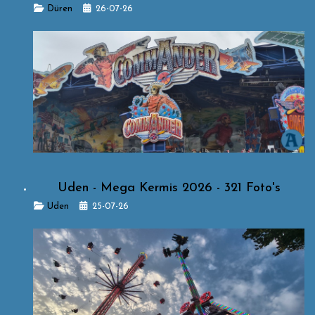
Details
Düren
26-07-26
Uden - Mega Kermis 2026 - 321 Foto's
Details
Uden
25-07-26