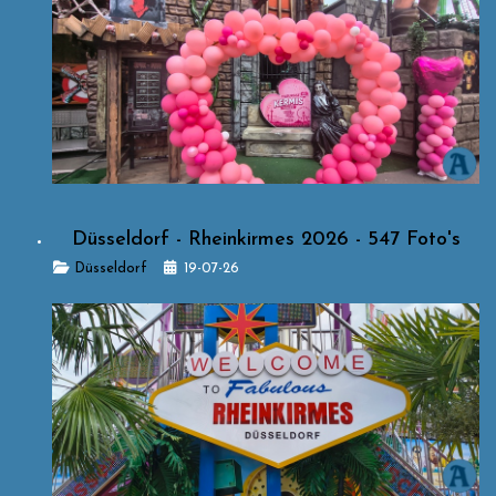
Düsseldorf - Rheinkirmes 2026 - 547 Foto's
Details
Düsseldorf
19-07-26