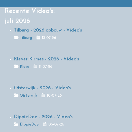
Recente Video's:
juli 2026
Tilburg - 2026 opbouw - Video's
Details
Tilburg
13-07-26
Klever Kirmes - 2026 - Video's
Details
Kleve
11-07-26
Oisterwijk - 2026 - Video's
Details
Oisterwijk
10-07-26
DippieDoe - 2026 - Video's
Details
DippieDoe
05-07-26