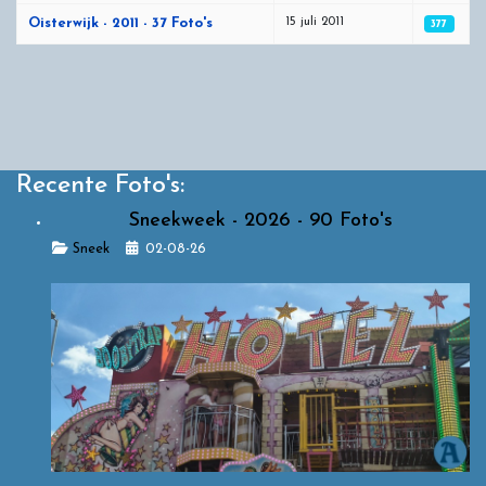
15 juli 2011
Oisterwijk - 2011 - 37 Foto's
377
Recente Foto's:
Sneekweek - 2026 - 90 Foto's
Details
Sneek
02-08-26