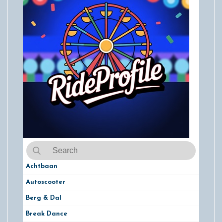
Achtbaan
Autoscooter
Berg & Dal
Break Dance