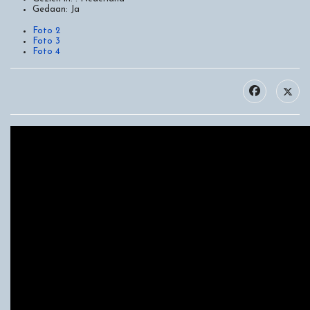
Gedaan:
Ja
Foto 2
Foto 3
Foto 4