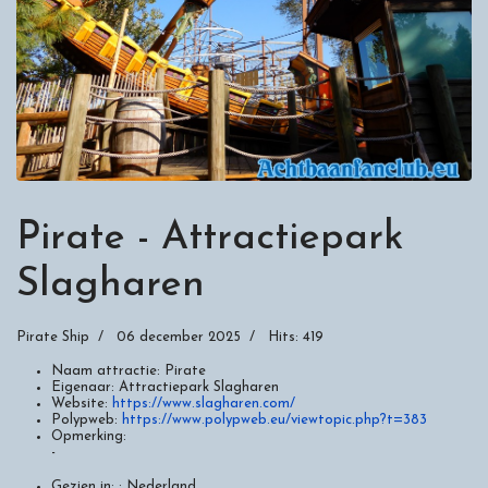
Pirate - Attractiepark
Slagharen
Pirate Ship
06 december 2025
Hits: 419
Naam attractie:
Pirate
Eigenaar:
Attractiepark Slagharen
Website:
https://www.slagharen.com/
Polypweb:
https://www.polypweb.eu/viewtopic.php?t=383
Opmerking:
-
Gezien in: :
Nederland