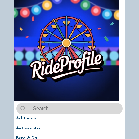
Achtbaan
Autoscooter
Berg & Dal