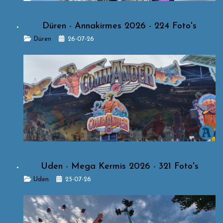
Düren - Annakirmes 2026 - 224 Foto's
Details
Düren
26-07-26
Uden - Mega Kermis 2026 - 321 Foto's
Details
Uden
25-07-26