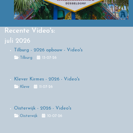
Recente Video's:
juli 2026
Tilburg - 2026 opbouw - Video's
Details
Tilburg
13-07-26
Klever Kirmes - 2026 - Video's
Details
Kleve
11-07-26
Oisterwijk - 2026 - Video's
Details
Oisterwijk
10-07-26