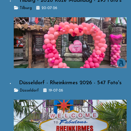
Tilburg - 2026 Roze Maandag - 293 Foto's
Details
Tilburg
20-07-26
Düsseldorf - Rheinkirmes 2026 - 547 Foto's
Details
Düsseldorf
19-07-26