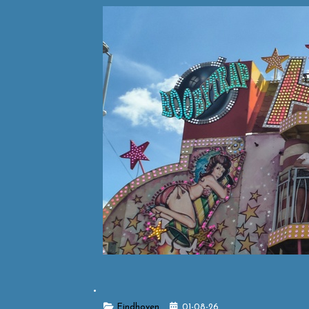
Details
Eindhoven
01-08-26