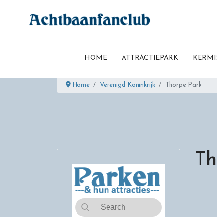
HOME
ATTRACTIEPARK
KERMI
Home
Verenigd Koninkrijk
Thorpe Park
Th