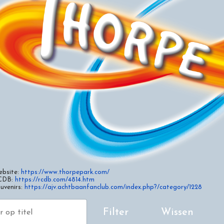
bsite:
https://www.thorpepark.com/
CDB:
https://rcdb.com/4814.htm
uvenirs:
https://ajv.achtbaanfanclub.com/index.php?/category/1228
p titel
Filter
Wissen