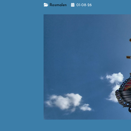
Details
Rosmalen
01-08-26