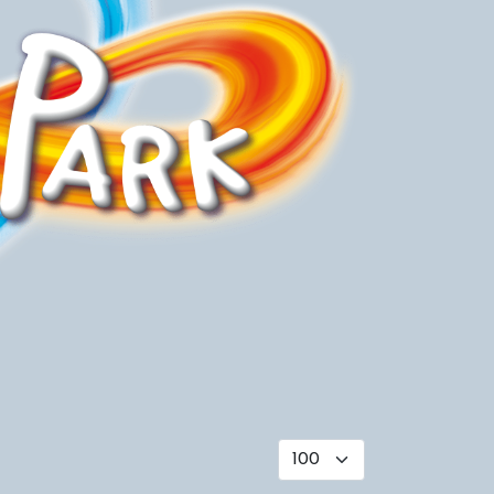
Toon #