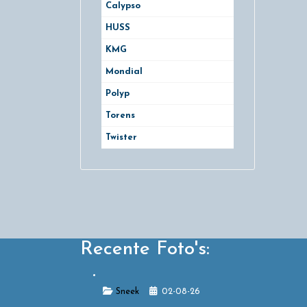
Calypso
HUSS
KMG
Mondial
Polyp
Torens
Twister
Recente Foto's:
Details
Sneek
02-08-26