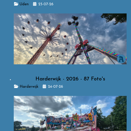
Details
Uden
25-07-26
Harderwijk - 2026 - 87 Foto's
Details
Harderwijk
24-07-26