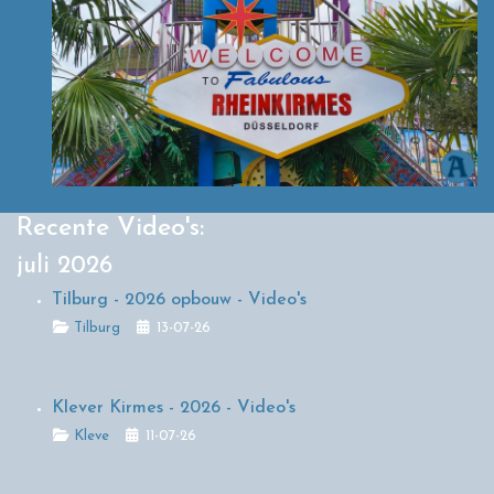
Recente Video's:
juli 2026
Tilburg - 2026 opbouw - Video's
Details
Tilburg
13-07-26
Klever Kirmes - 2026 - Video's
Details
Kleve
11-07-26