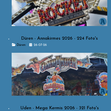
Düren - Annakirmes 2026 - 224 Foto's
Details
Düren
26-07-26
Uden - Mega Kermis 2026 - 321 Foto's