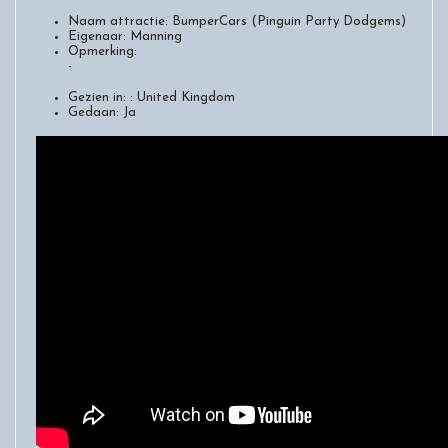
Naam attractie:
BumperCars (Pinguin Party Dodgems)
Eigenaar:
Manning
Opmerking:
-
Gezien in: :
United Kingdom
Gedaan:
Ja