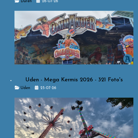
Details
Düren
26-07-26
Uden - Mega Kermis 2026 - 321 Foto's
Details
Uden
25-07-26