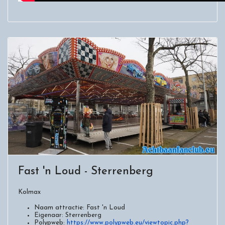
Fast 'n Loud - Sterrenberg
Kolmax
Naam attractie:
Fast 'n Loud
Eigenaar:
Sterrenberg
Polypweb:
https://www.polypweb.eu/viewtopic.php?