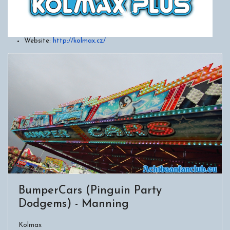
Website:
http://kolmax.cz/
BumperCars (Pinguin Party
Dodgems) - Manning
Kolmax