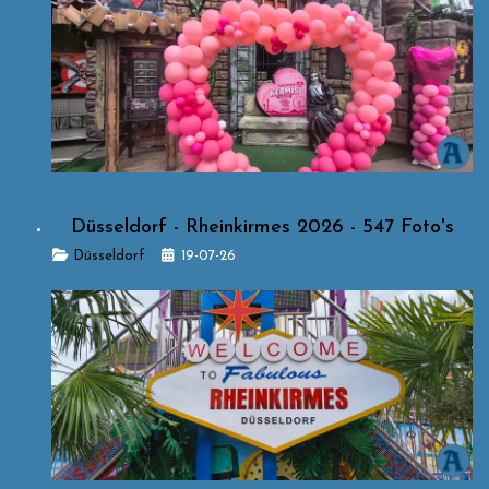
Düsseldorf - Rheinkirmes 2026 - 547 Foto's
Details
Düsseldorf
19-07-26