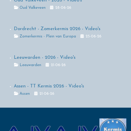
Oud Valkeveen - 2026 - Video's
Details
Oud Valkeveen
28-06-26
Dordrecht - Zomerkermis 2026 - Video's
Details
Zomerkermis - Plein van Europa
25-06-26
Leeuwarden - 2026 - Video's
Details
Leeuwarden
21-06-26
Assen - TT Kermis 2026 - Video's
Details
Assen
21-06-26