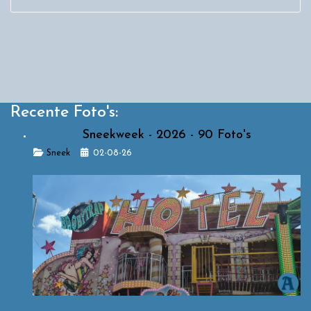
Recente Foto's:
Sneekweek - 2026 - 90 Foto's
Details
Sneek
02-08-26