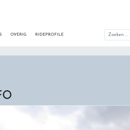
Zoeken
S
OVERIG
RIDEPROFILE
FO