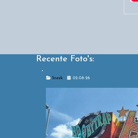
Recente Foto's:
Details
Sneek
02-08-26