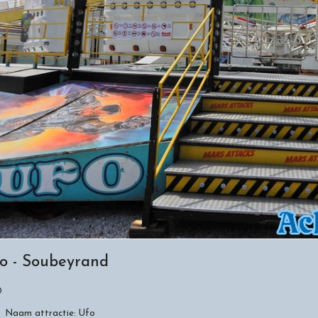
o - Soubeyrand
O
Naam attractie:
Ufo