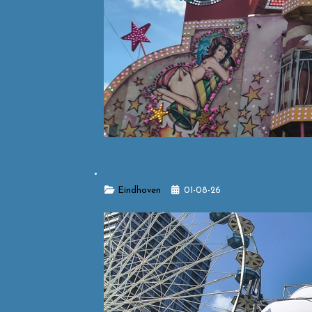
Details
Eindhoven
01-08-26