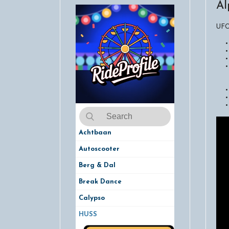
Al
UF
Achtbaan
Autoscooter
Berg & Dal
Break Dance
Calypso
HUSS