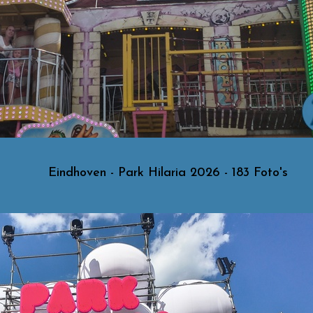
Eindhoven - Park Hilaria 2026 - 183 Foto's