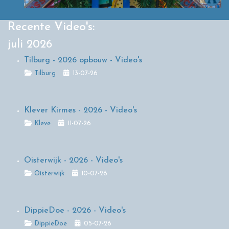
Recente Video's:
juli 2026
Tilburg - 2026 opbouw - Video's
Details
Tilburg
13-07-26
Klever Kirmes - 2026 - Video's
Details
Kleve
11-07-26
Oisterwijk - 2026 - Video's
Details
Oisterwijk
10-07-26
DippieDoe - 2026 - Video's
Details
DippieDoe
05-07-26