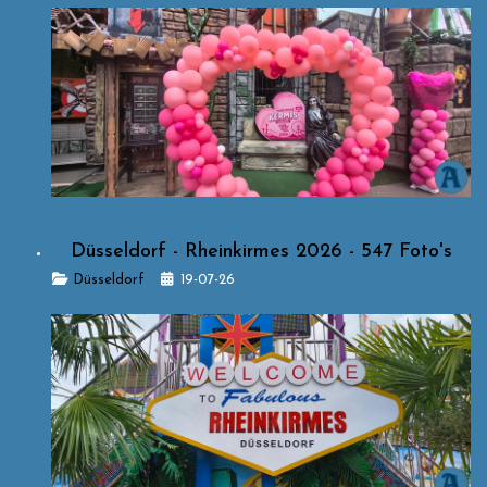
Düsseldorf - Rheinkirmes 2026 - 547 Foto's
Details
Düsseldorf
19-07-26