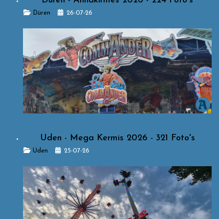
Düren - Annakirmes 2026 - 224 Foto's
Details
Düren
26-07-26
Uden - Mega Kermis 2026 - 321 Foto's
Details
Uden
25-07-26