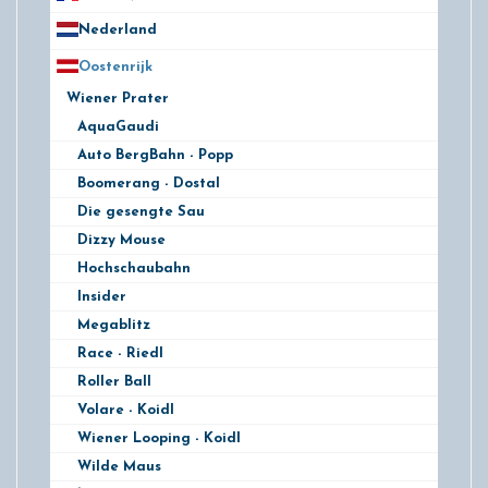
Nederland
172
Oostenrijk
25
Wiener Prater
24
AquaGaudi
Auto BergBahn - Popp
Boomerang - Dostal
Die gesengte Sau
Dizzy Mouse
Hochschaubahn
Insider
Megablitz
Race - Riedl
Roller Ball
Volare - Koidl
Wiener Looping - Koidl
Wilde Maus