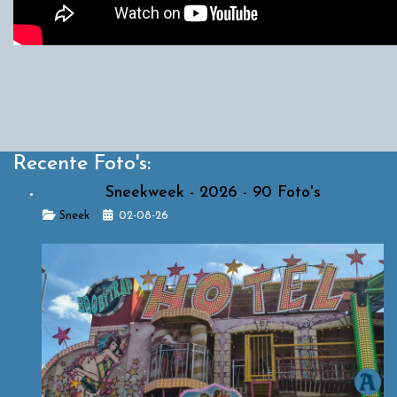
Recente Foto's:
Sneekweek - 2026 - 90 Foto's
Details
Sneek
02-08-26