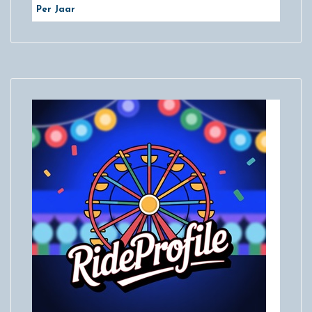
Per Jaar
29