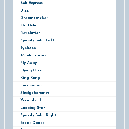
Bob Express
Dizz
Dreamcatcher
Oki Doki
Revolution
Speedy Bob - Left
Typhoon
Aztek Express
Fly Away
Flying Orca
King Kong
Locomotion
Sledgehammer
Verwijderd:
Looping Star
Speedy Bob - Right
Break Dance