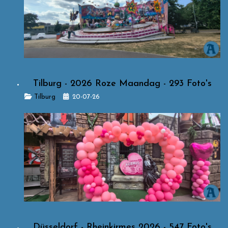
Tilburg - 2026 Roze Maandag - 293 Foto's
Details
Tilburg
20-07-26
Düsseldorf - Rheinkirmes 2026 - 547 Foto's