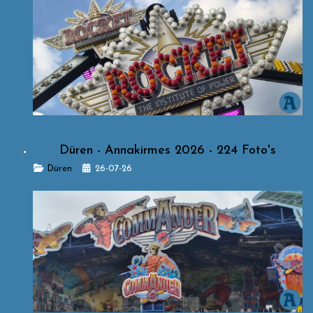
Düren - Annakirmes 2026 - 224 Foto's
Details
Düren
26-07-26