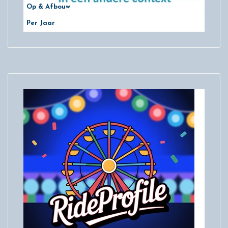
Op & Afbouw
Per Jaar
29