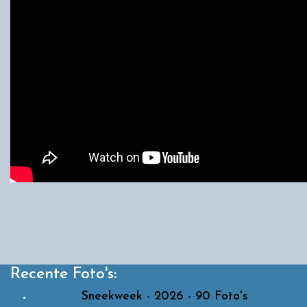
Recente Foto's:
Sneekweek - 2026 - 90 Foto's