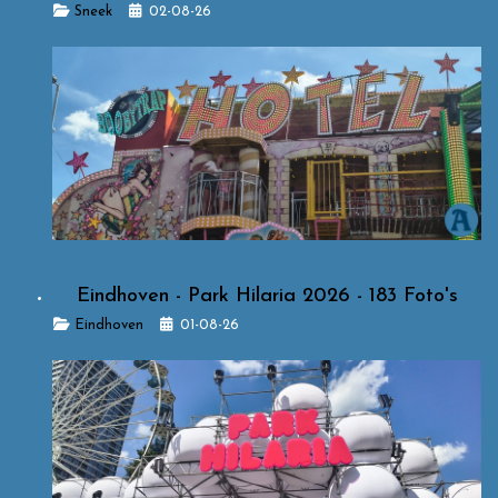
Details
Sneek
02-08-26
Eindhoven - Park Hilaria 2026 - 183 Foto's
Details
Eindhoven
01-08-26