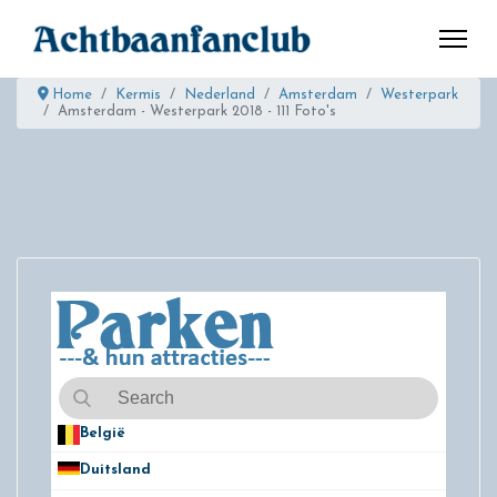
Home
Kermis
Nederland
Amsterdam
Westerpark
Amsterdam - Westerpark 2018 - 111 Foto's
België
50
Duitsland
49