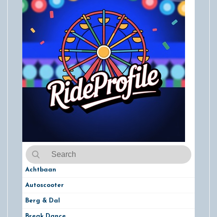
Achtbaan
Autoscooter
Berg & Dal
Break Dance