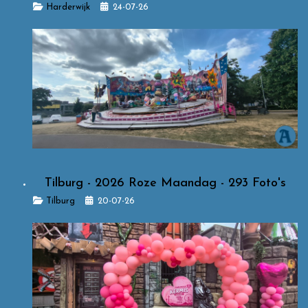
Details
Harderwijk
24-07-26
Tilburg - 2026 Roze Maandag - 293 Foto's
Details
Tilburg
20-07-26