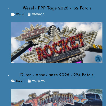
Wesel - PPP Tage 2026 - 132 Foto's
Details
Wesel
01-08-26
Düren - Annakirmes 2026 - 224 Foto's
Details
Düren
26-07-26