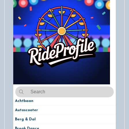
Achtbaan
Autoscooter
Berg & Dal
Break Dance