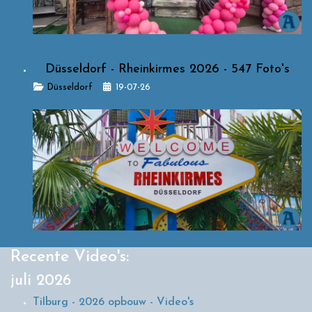
Düsseldorf - Rheinkirmes 2026 - 547 Foto's
Details
Düsseldorf
19-07-26
Recente Video's:
juli 2026
Tilburg - 2026 opbouw - Video's