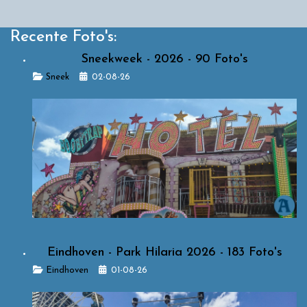
Recente Foto's:
Sneekweek - 2026 - 90 Foto's
Details
Sneek
02-08-26
Eindhoven - Park Hilaria 2026 - 183 Foto's
Details
Eindhoven
01-08-26