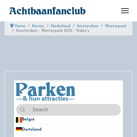
Home
Kermis
Nederland
Amsterdam
Westerpark
Amsterdam - Westerpark 2012 - Video's
België
50
Duitsland
49