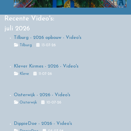
Recente Video's:
juli 2026
Tilburg - 2026 opbouw - Video's
Details
Tilburg
13-07-26
Klever Kirmes - 2026 - Video's
Details
Kleve
11-07-26
Oisterwijk - 2026 - Video's
Details
Oisterwijk
10-07-26
DippieDoe - 2026 - Video's
Details