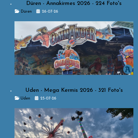
Düren - Annakirmes 2026 - 224 Foto's
Details
Düren
26-07-26
Uden - Mega Kermis 2026 - 321 Foto's
Details
Uden
25-07-26