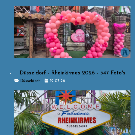
Düsseldorf - Rheinkirmes 2026 - 547 Foto's
Details
Düsseldorf
19-07-26