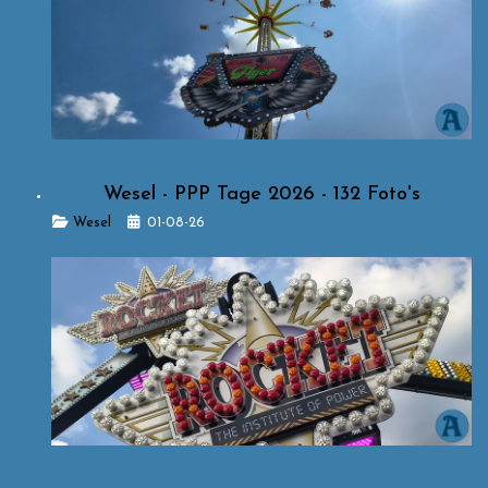
Wesel - PPP Tage 2026 - 132 Foto's
Details
Wesel
01-08-26