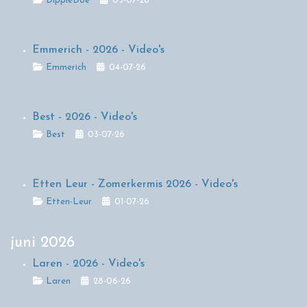
DippieDoe
05-07-26
Emmerich - 2026 - Video's
Details
Emmerich
04-07-26
Best - 2026 - Video's
Details
Best
03-07-26
Etten Leur - Zomerkermis 2026 - Video's
Details
Etten-Leur
01-07-26
juni 2026
Laren - 2026 - Video's
Details
Laren
28-06-26