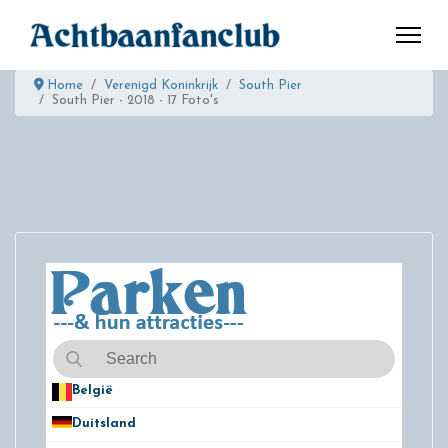
Home
Verenigd Koninkrijk
South Pier
South Pier - 2018 - 17 Foto's
België
50
Duitsland
49