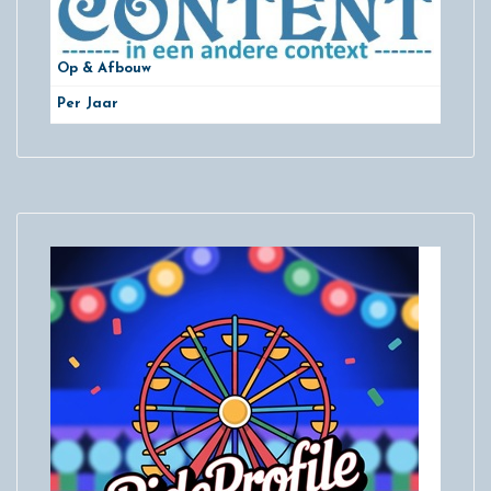
Op & Afbouw
Per Jaar
29