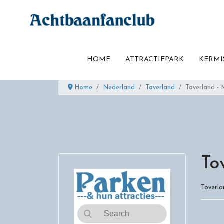
HOME
ATTRACTIEPARK
KERMI
Home
Nederland
Toverland
Toverland - M
To
Toverla