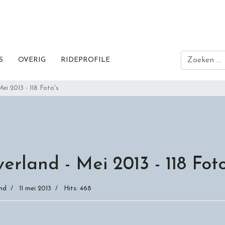
Zoeken
S
OVERIG
RIDEPROFILE
ei 2013 - 118 Foto's
verland - Mei 2013 - 118 Foto
nd
11 mei 2013
Hits: 468