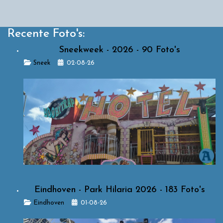
Recente Foto's:
Sneekweek - 2026 - 90 Foto's
Details
Sneek
02-08-26
Eindhoven - Park Hilaria 2026 - 183 Foto's
Details
Eindhoven
01-08-26