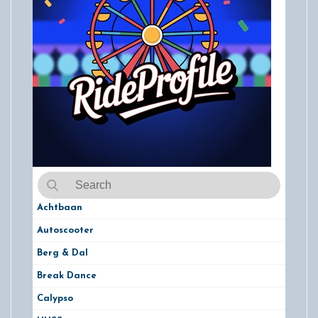
Achtbaan
Autoscooter
Berg & Dal
Break Dance
Calypso