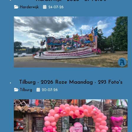
Details
Harderwijk
24-07-26
Tilburg - 2026 Roze Maandag - 293 Foto's
Details
Tilburg
20-07-26