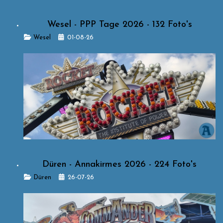
Wesel - PPP Tage 2026 - 132 Foto's
Details
Wesel
01-08-26
Düren - Annakirmes 2026 - 224 Foto's
Details
Düren
26-07-26