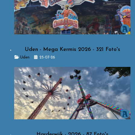
Uden - Mega Kermis 2026 - 321 Foto's
Details
Uden
25-07-26
Harderwijk - 2026 - 87 Foto's