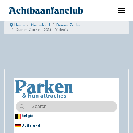
Home
Nederland
Duinen Zathe
Duinen Zathe - 2014 - Video's
België
50
Duitsland
49