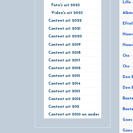
Lille
Foto's uit 2023
Video's uit 2023
Alkma
Content uit 2022
2
Eftel
Content uit 2021
Hoorn
Content uit 2020
1
Content uit 2019
Hoorn
1
Content uit 2018
Oss -
Content uit 2017
Oss -
Content uit 2016
Content uit 2015
Den B
Content uit 2014
Den B
Content uit 2013
Boxte
Content uit 2012
Content uit 2011
Boxte
Content uit 2010 en ouder
Goes 
Goes 