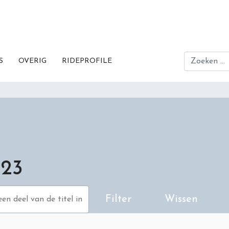
Zoeken
S
OVERIG
RIDEPROFILE
23
deel van de titel in
Filter
Wissen