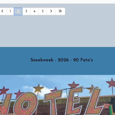
1
2
3
4
5
Sneekweek - 2026 - 90 Foto's