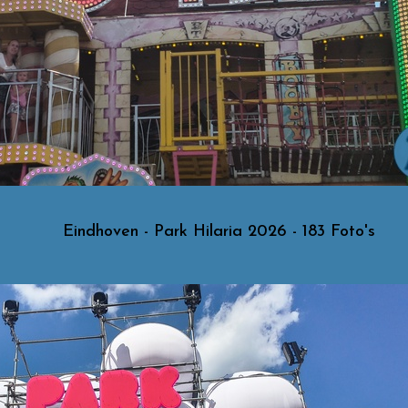
Eindhoven - Park Hilaria 2026 - 183 Foto's