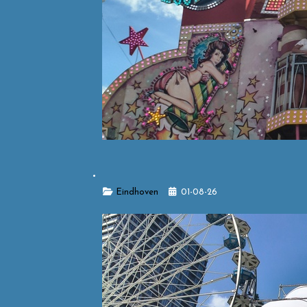
Details
Eindhoven
01-08-26