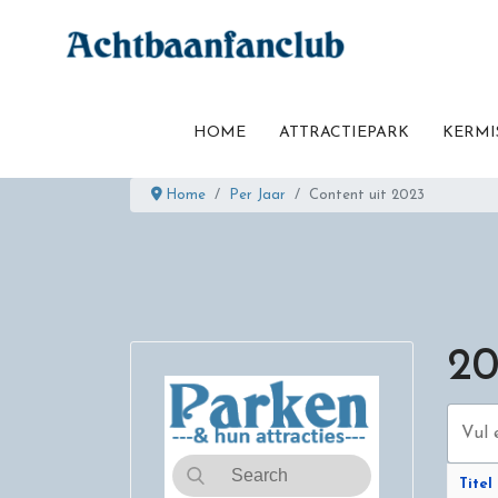
HOME
ATTRACTIEPARK
KERMI
Home
Per Jaar
Content uit 2023
20
Vul een 
Titel