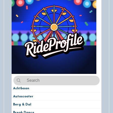
Achtbaan
Autoscooter
Berg & Dal
Break Dance