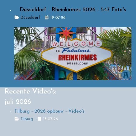
Düsseldorf - Rheinkirmes 2026 - 547 Foto's
Details
Düsseldorf
19-07-26
Recente Video's:
juli 2026
Tilburg - 2026 opbouw - Video's
Details
Tilburg
13-07-26