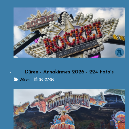
Düren - Annakirmes 2026 - 224 Foto's
Details
Düren
26-07-26