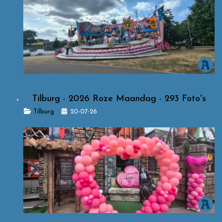
Tilburg - 2026 Roze Maandag - 293 Foto's
Details
Tilburg
20-07-26