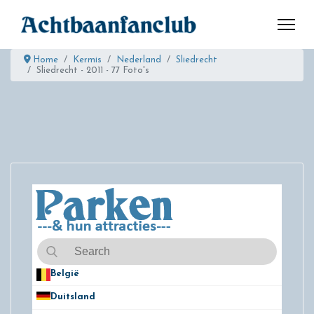
Home
Kermis
Nederland
Sliedrecht
Sliedrecht - 2011 - 77 Foto's
België
50
Duitsland
49