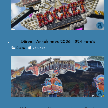
Düren - Annakirmes 2026 - 224 Foto's
Details
Düren
26-07-26