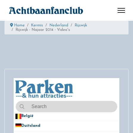
Home
Kermis
Nederland
Rijswijk
Rijswijk - Najaar 2014 - Video's
België
50
Duitsland
49