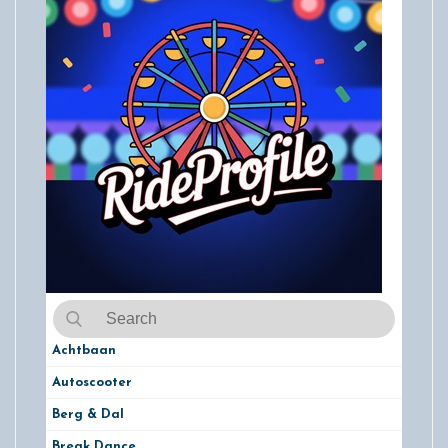
Achtbaan
Autoscooter
Berg & Dal
Break Dance