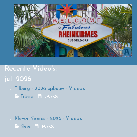
Recente Video's:
juli 2026
Tilburg - 2026 opbouw - Video's
Details
Tilburg
13-07-26
Klever Kirmes - 2026 - Video's
Details
Kleve
11-07-26