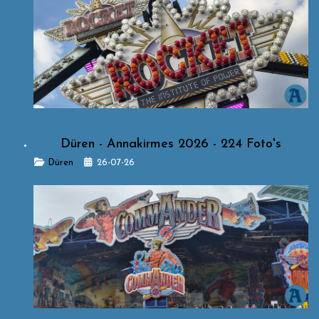
Düren - Annakirmes 2026 - 224 Foto's
Details
Düren
26-07-26