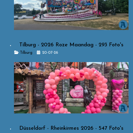
Tilburg - 2026 Roze Maandag - 293 Foto's
Details
Tilburg
20-07-26
Düsseldorf - Rheinkirmes 2026 - 547 Foto's