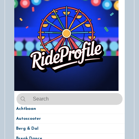
Achtbaan
Autoscooter
Berg & Dal
Break Dance