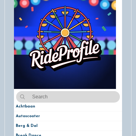
Achtbaan
Autoscooter
Berg & Dal
Break Dance