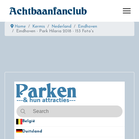
Home
Kermis
Nederland
Eindhoven
Eindhoven - Park Hilaria 2018 - 153 Foto's
België
50
Duitsland
49