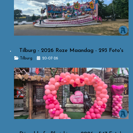
Tilburg - 2026 Roze Maandag - 293 Foto's
Details
Tilburg
20-07-26