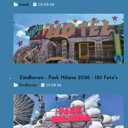
Details
Sneek
02-08-26
Eindhoven - Park Hilaria 2026 - 183 Foto's
Details
Eindhoven
01-08-26