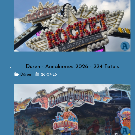
Düren - Annakirmes 2026 - 224 Foto's
Details
Düren
26-07-26