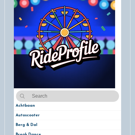
Achtbaan
Autoscooter
Berg & Dal
Break Dance