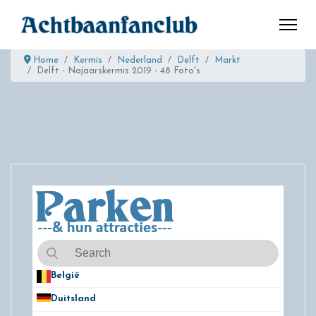
Home
Kermis
Nederland
Delft
Markt
Delft - Najaarskermis 2019 - 48 Foto's
België
50
Duitsland
49