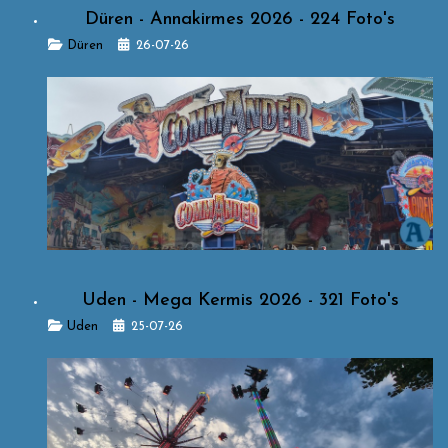
Düren - Annakirmes 2026 - 224 Foto's
Details
Düren
26-07-26
Uden - Mega Kermis 2026 - 321 Foto's
Details
Uden
25-07-26