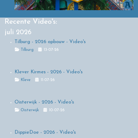
Recente Video's:
juli 2026
Tilburg - 2026 opbouw - Video's
Details
Tilburg
13-07-26
Klever Kirmes - 2026 - Video's
Details
Kleve
11-07-26
Oisterwijk - 2026 - Video's
Details
Oisterwijk
10-07-26
DippieDoe - 2026 - Video's