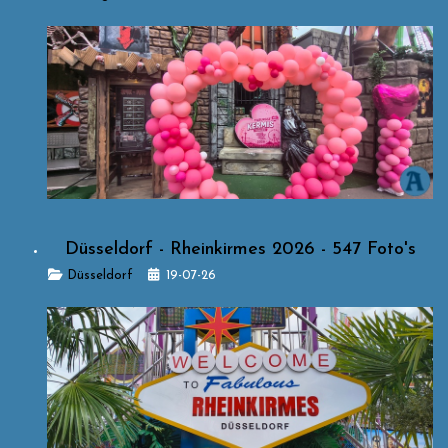
Düsseldorf - Rheinkirmes 2026 - 547 Foto's
Details
Düsseldorf
19-07-26