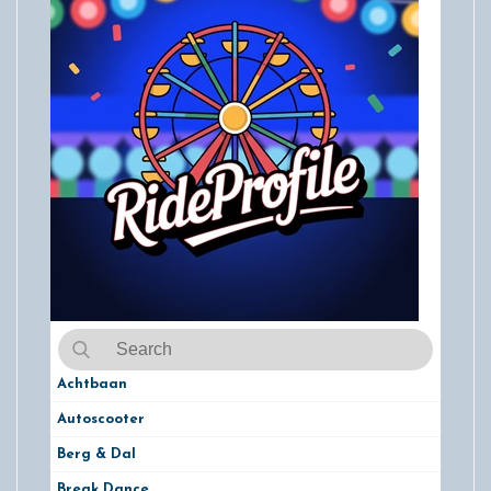
Achtbaan
Autoscooter
Berg & Dal
Break Dance