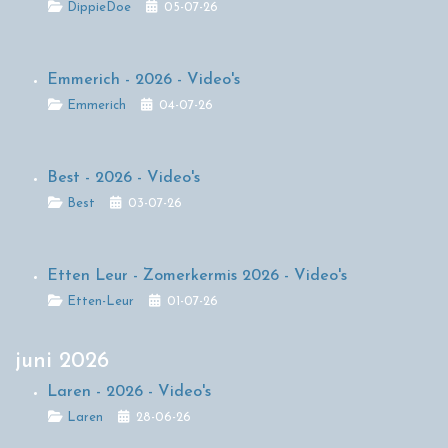
Details
DippieDoe
05-07-26
Emmerich - 2026 - Video's
Details
Emmerich
04-07-26
Best - 2026 - Video's
Details
Best
03-07-26
Etten Leur - Zomerkermis 2026 - Video's
Details
Etten-Leur
01-07-26
juni 2026
Laren - 2026 - Video's
Details
Laren
28-06-26