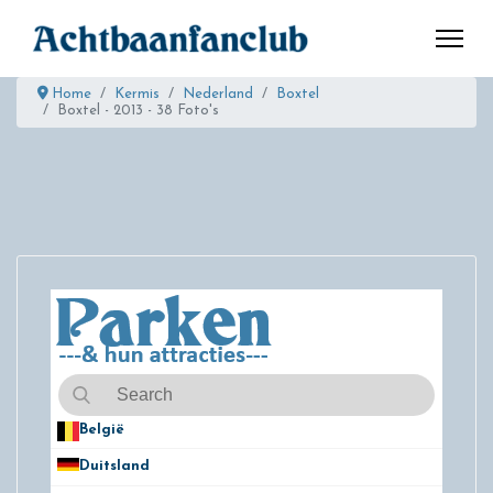
Home
Kermis
Nederland
Boxtel
Boxtel - 2013 - 38 Foto's
België
50
Duitsland
49