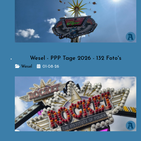
Wesel - PPP Tage 2026 - 132 Foto's
Details
Wesel
01-08-26