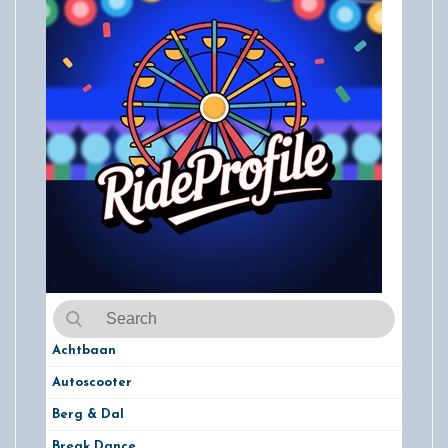
Achtbaan
Autoscooter
Berg & Dal
Break Dance