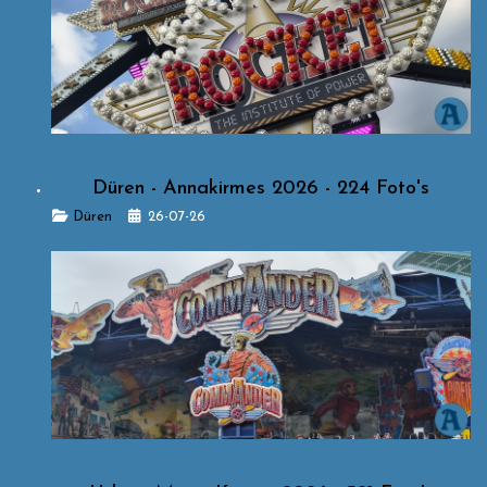
Düren - Annakirmes 2026 - 224 Foto's
Details
Düren
26-07-26