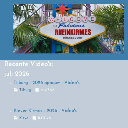
Recente Video's:
juli 2026
Tilburg - 2026 opbouw - Video's
Details
Tilburg
13-07-26
Klever Kirmes - 2026 - Video's
Details
Kleve
11-07-26