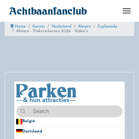
Home
Kermis
Nederland
Almere
Esplanade
Almere - Pinksterkermis 2026 - Video's
België
50
Duitsland
49