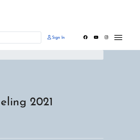
Sign In
eling 2021