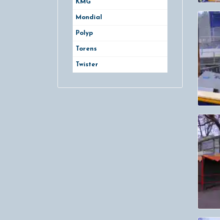
KMG
Mondial
Polyp
Torens
Twister