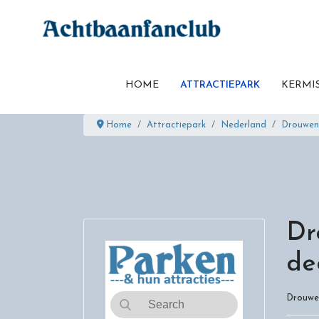
HOME
ATTRACTIEPARK
KERMI
Home
Attractiepark
Nederland
Drouwen
Dr
de
Drouwe