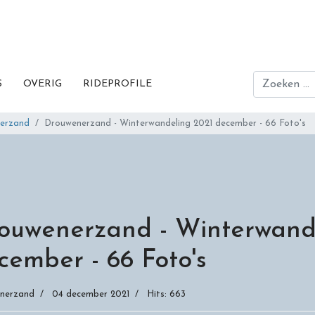
Zoeken
S
OVERIG
RIDEPROFILE
erzand
Drouwenerzand - Winterwandeling 2021 december - 66 Foto's
ouwenerzand - Winterwand
cember - 66 Foto's
nerzand
04 december 2021
Hits: 663